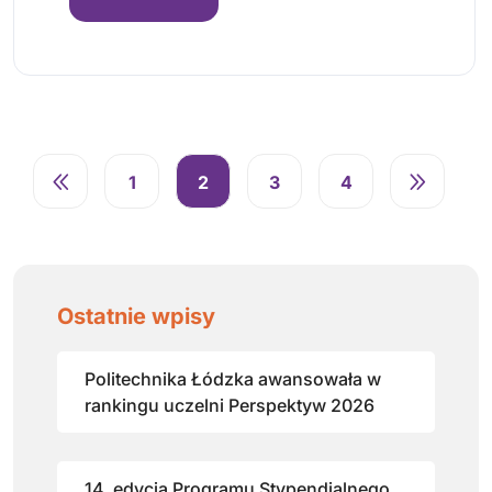
1
2
3
4
Ostatnie wpisy
Politechnika Łódzka awansowała w
rankingu uczelni Perspektyw 2026
14. edycja Programu Stypendialnego