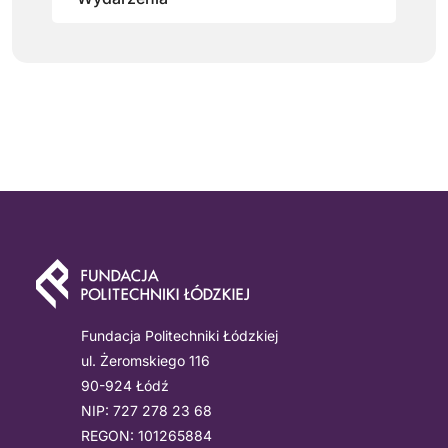
Fundacja Politechniki Łódzkiej
ul. Żeromskiego 116
90-924 Łódź
NIP: 727 278 23 68
REGON: 101265884